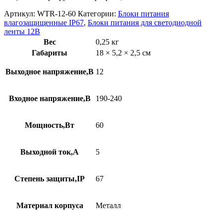
Артикул:
WTR-12-60
Категории:
Блоки питания
влагозащищенные IP67
,
Блоки питания для светодиодной
ленты 12В
Вес
0,25 кг
Габариты
18 × 5,2 × 2,5 см
Выходное напряжение,В
12
Входное напряжение,В
190-240
Мощность,Вт
60
Выходной ток,А
5
Степень защиты,IP
67
Материал корпуса
Металл