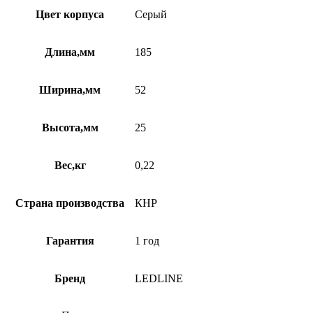
Цвет корпуса
Серый
Длина,мм
185
Ширина,мм
52
Высота,мм
25
Вес,кг
0,22
Страна производства
КНР
Гарантия
1 год
Бренд
LEDLINE