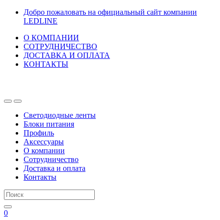
Перейти
Перейти
Добро пожаловать на официальный сайт компании
к
к
LEDLINE
навигации
содержанию
О КОМПАНИИ
СОТРУДНИЧЕСТВО
ДОСТАВКА И ОПЛАТА
КОНТАКТЫ
Светодиодные ленты
Блоки питания
Профиль
Аксессуары
О компании
Сотрудничество
Доставка и оплата
Контакты
Искать:
0