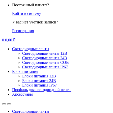
Постоянный клиент?
Войти в систему
У вас нет учетной записи?
Регистрация
0
0,00
₽
Светодиодные ленты
Светодиодные ленты 12В
Светодиодные ленты 24В
Светодиодные ленты COB
Светодиодные ленты IP67
Блоки питания
Блоки питания 12В
Блоки питания 24В
Блоки питания IP67
Профиль для светодиодной ленты
Аксессуары
Светодиодные ленты