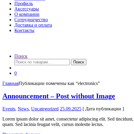
Профиль
Аксессуары
О компании
Сотрудничество
Доставка и оплата
Контакты
Поиск
Искать:
Поиск
0
Главная
Публикации помечены как “electronics”
Announcement – Post without Image
Events
,
News
,
Uncategorized
25.09.2025
[ Дата публикации ]
Lorem ipsum dolor sit amet, consectetur adipiscing elit. Sed tincidunt, 
quam. Sed lacinia feugiat velit, cursus molestie lectus.