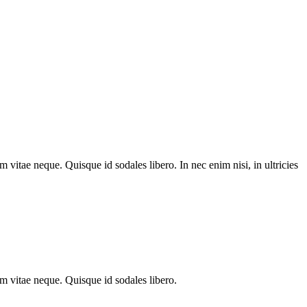
m vitae neque. Quisque id sodales libero. In nec enim nisi, in ultricies
em vitae neque. Quisque id sodales libero.