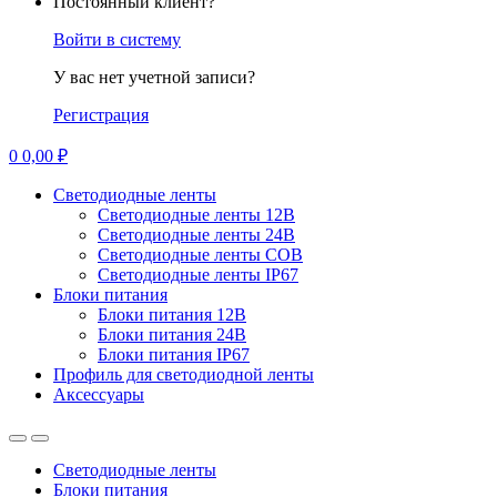
Постоянный клиент?
Войти в систему
У вас нет учетной записи?
Регистрация
0
0,00
₽
Светодиодные ленты
Светодиодные ленты 12В
Светодиодные ленты 24В
Светодиодные ленты COB
Светодиодные ленты IP67
Блоки питания
Блоки питания 12В
Блоки питания 24В
Блоки питания IP67
Профиль для светодиодной ленты
Аксессуары
Светодиодные ленты
Блоки питания