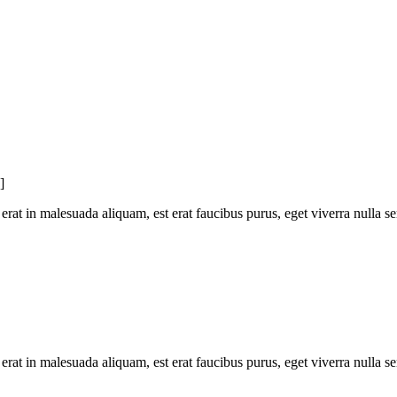
]
erat in malesuada aliquam, est erat faucibus purus, eget viverra nulla se
 erat in malesuada aliquam, est erat faucibus purus, eget viverra nulla s