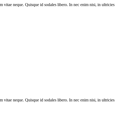
m vitae neque. Quisque id sodales libero. In nec enim nisi, in ultricies
m vitae neque. Quisque id sodales libero. In nec enim nisi, in ultricies