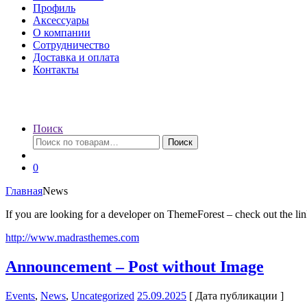
Профиль
Аксессуары
О компании
Сотрудничество
Доставка и оплата
Контакты
Поиск
Искать:
Поиск
0
Главная
News
If you are looking for a developer on ThemeForest – check out the li
http://www.madrasthemes.com
Announcement – Post without Image
Events
,
News
,
Uncategorized
25.09.2025
[ Дата публикации ]