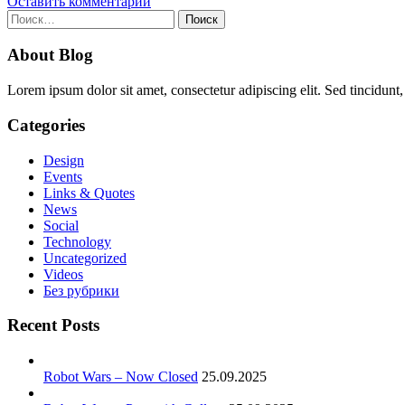
Оставить комментарий
Найти:
About Blog
Lorem ipsum dolor sit amet, consectetur adipiscing elit. Sed tincidunt,
Categories
Design
Events
Links & Quotes
News
Social
Technology
Uncategorized
Videos
Без рубрики
Recent Posts
Robot Wars – Now Closed
25.09.2025