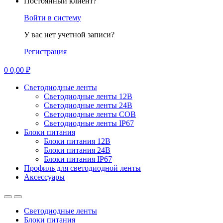
Постоянный клиент?
Войти в систему
У вас нет учетной записи?
Регистрация
0
0,00
₽
Светодиодные ленты
Светодиодные ленты 12В
Светодиодные ленты 24В
Светодиодные ленты COB
Светодиодные ленты IP67
Блоки питания
Блоки питания 12В
Блоки питания 24В
Блоки питания IP67
Профиль для светодиодной ленты
Аксессуары
Светодиодные ленты
Блоки питания