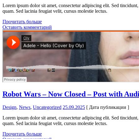
Lorem ipsum dolor sit amet, consectetur adipiscing elit. Sed tincidunt, 
quam. Sed lacinia feugiat velit, cursus molestie lectus.
Прочитать больше
Оставить комментарий
Robot Wars – Now Closed – Post with Aud
Design
,
News
,
Uncategorized
25.09.2025
[ Дата публикации ]
Lorem ipsum dolor sit amet, consectetur adipiscing elit. Sed tincidunt, 
quam. Sed lacinia feugiat velit, cursus molestie lectus.
Прочитать больше