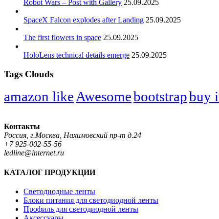
Robot Wars – Post with Gallery
25.09.2025
SpaceX Falcon explodes after Landing
25.09.2025
The first flowers in space
25.09.2025
HoloLens technical details emerge
25.09.2025
Tags Clouds
amazon like
Awesome
bootstrap
buy i
Контакты
Россия, г.Москва, Нахимовский пр-т д.24
+7 925-002-55-56
ledline@internet.ru
КАТАЛОГ ПРОДУКЦИИ
Светодиодные ленты
Блоки питания для светодиодной ленты
Профиль для светодиодной ленты
Аксессуары