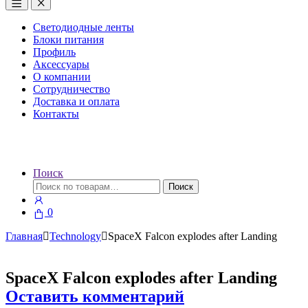
Светодиодные ленты
Блоки питания
Профиль
Аксессуары
О компании
Сотрудничество
Доставка и оплата
Контакты
Поиск
Искать:
Поиск
0
Главная
Technology
SpaceX Falcon explodes after Landing
SpaceX Falcon explodes after Landing
Оставить комментарий