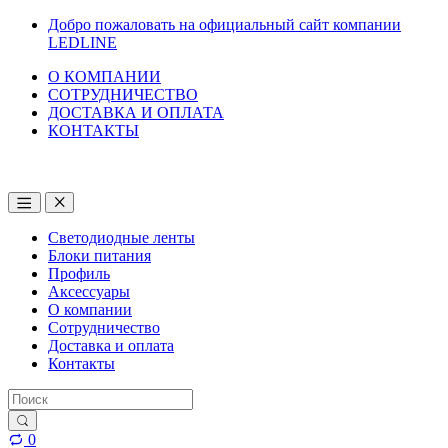
Перейти
Перейти
Добро пожаловать на официальный сайт компании
к
к
LEDLINE
навигации
содержанию
О КОМПАНИИ
СОТРУДНИЧЕСТВО
ДОСТАВКА И ОПЛАТА
КОНТАКТЫ
Светодиодные ленты
Блоки питания
Профиль
Аксессуары
О компании
Сотрудничество
Доставка и оплата
Контакты
Искать:
0