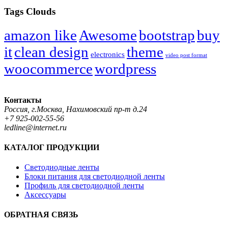
Tags Clouds
amazon like
Awesome
bootstrap
buy
it
clean design
theme
electronics
video post format
woocommerce
wordpress
Контакты
Россия, г.Москва, Нахимовский пр-т д.24
+7 925-002-55-56
ledline@internet.ru
КАТАЛОГ ПРОДУКЦИИ
Светодиодные ленты
Блоки питания для светодиодной ленты
Профиль для светодиодной ленты
Аксессуары
ОБРАТНАЯ СВЯЗЬ